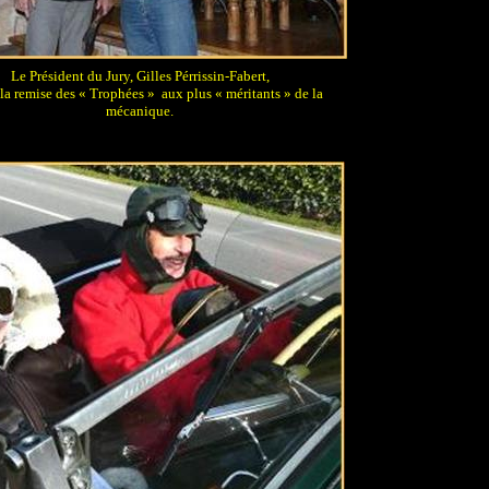
Le Président du Jury, Gilles Pérrissin-Fabert,
 la remise des « Trophées » aux plus « méritants » de la
mécanique.